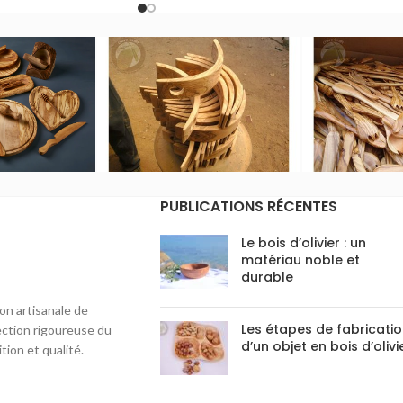
PUBLICATIONS RÉCENTES
Le bois d’olivier : un
matériau noble et
durable
ion artisanale de
Les étapes de fabricati
lection rigoureuse du
d’un objet en bois d’olivi
tion et qualité.