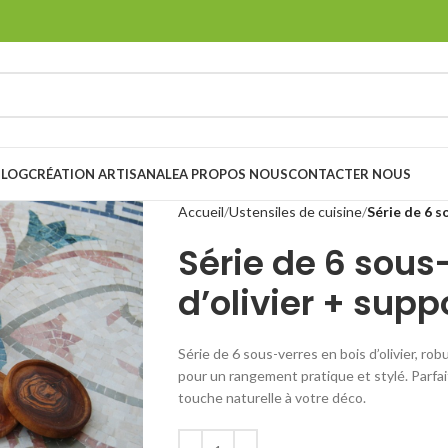
BLOG
CRÉATION ARTISANALE
A PROPOS NOUS
CONTACTER NOUS
Accueil
Ustensiles de cuisine
Série de 6 s
Série de 6 sous
d’olivier + supp
Série de 6 sous-verres en bois d’olivier, ro
pour un rangement pratique et stylé. Parfa
touche naturelle à votre déco.