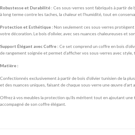
Robustesse et Durabilité
: Ces sous-verres sont fabriqués à partir de b
à long terme contre les taches, la chaleur et l’humidité, tout en conserva
Protection et Esthétique
: Non seulement ces sous-verres protègent v
votre décoration. Le bois d’olivier, avec ses nuances chaleureuses et son
Support Élégant avec Coffre
: Ce set comprend un coffre en bois d’olivi
de rangement soignée et permet d’afficher vos sous-verres avec style, 
Matière :
Confectionnés exclusivement à partir de bois d’olivier tunisien de la p
et des nuances uniques, faisant de chaque sous-verre une œuvre d’art a
Offrez à vos meubles la protection qu’ils méritent tout en ajoutant une 
accompagné de son coffre élégant.