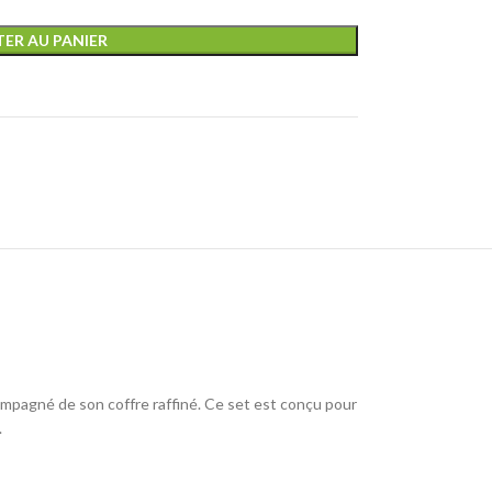
ER AU PANIER
ompagné de son coffre raffiné. Ce set est conçu pour
.