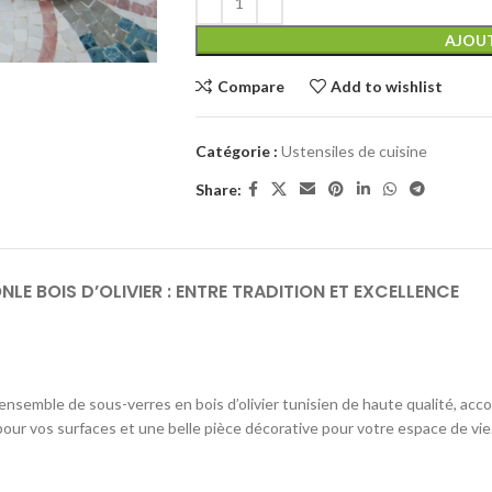
AJOUT
Compare
Add to wishlist
Catégorie :
Ustensiles de cuisine
Share:
ON
LE BOIS D’OLIVIER : ENTRE TRADITION ET EXCELLENCE
ensemble de sous-verres en bois d’olivier tunisien de haute qualité, acc
 pour vos surfaces et une belle pièce décorative pour votre espace de vie