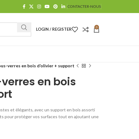
CONTACTER-NOUS
0
LOGIN / REGISTER
ous-verres en bois d’olivier + support
-verres en bois
ort
bustes et élégants, avec un support en bois assorti
its pour protéger vos surfaces tout en ajoutant une