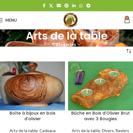
0
MENU
Arts de la table
Categories
Boîte à bijoux en bois
Bûche en Bois d’Olivier Brut
d’olivier
avec 3 Bougies
Arts de la table
,
Cadeaux
Arts de la table
,
Divers
,
Raviers