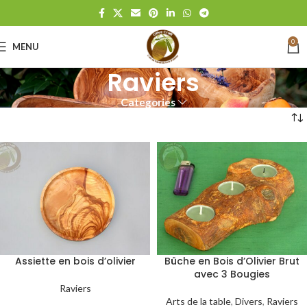
0
MENU
Raviers
Categories
Assiette en bois d’olivier
Bûche en Bois d’Olivier Brut
avec 3 Bougies
Raviers
Arts de la table
,
Divers
,
Raviers