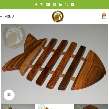
0
MENU
Click to enlarge