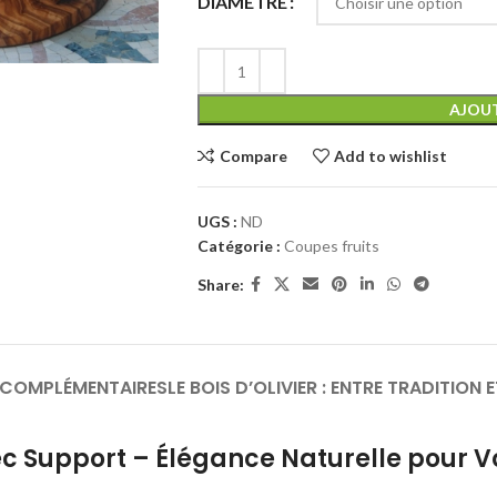
DIAMÈTRE
AJOUT
Compare
Add to wishlist
UGS :
ND
Catégorie :
Coupes fruits
Share:
 COMPLÉMENTAIRES
LE BOIS D’OLIVIER : ENTRE TRADITION
vec Support – Élégance Naturelle pour 