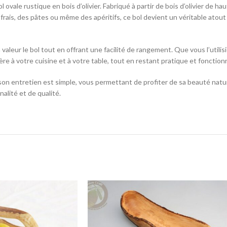
vale rustique en bois d’olivier. Fabriqué à partir de bois d’olivier de hau
ts frais, des pâtes ou même des apéritifs, ce bol devient un véritable ato
 valeur le bol tout en offrant une facilité de rangement. Que vous l’util
ère à votre cuisine et à votre table, tout en restant pratique et fonctionn
 et son entretien est simple, vous permettant de profiter de sa beauté n
alité et de qualité.