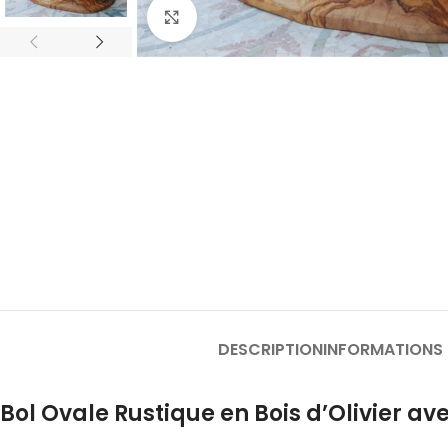
Click to enlarge
DESCRIPTION
INFORMATIONS
Bol Ovale Rustique en Bois d’Olivier a