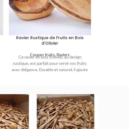
Ravier Rustique de Fruits en Bois
d’Olivier
Coupes fruits
,
Raviers
Ce ravier en bois d’olivier, au design
rustique, est parfait pour servir vos fruits
avec élégance. Durable et naturel, il ajoute
une touche authentique à votre table.