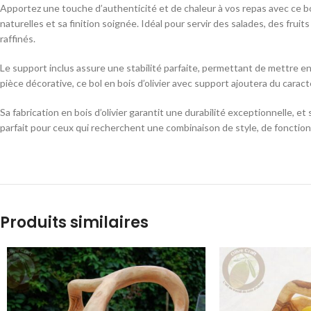
Apportez une touche d’authenticité et de chaleur à vos repas avec ce bol o
naturelles et sa finition soignée. Idéal pour servir des salades, des frui
raffinés.
Le support inclus assure une stabilité parfaite, permettant de mettre en
pièce décorative, ce bol en bois d’olivier avec support ajoutera du caract
Sa fabrication en bois d’olivier garantit une durabilité exceptionnelle,
parfait pour ceux qui recherchent une combinaison de style, de fonctionn
Produits similaires