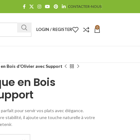
CONTACTER-NOUS
0
LOGIN / REGISTER
en Bois d’Olivier avec Support
que en Bois
Support
t parfait pour servir vos plats avec élégance.
stabilité, il ajoute une touche naturelle à votre
etenir.