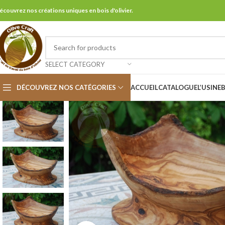
écouvrez nos créations uniques en bois d'olivier.
SELECT CATEGORY
DÉCOUVREZ NOS CATÉGORIES
ACCUEIL
CATALOGUE
L’USINE