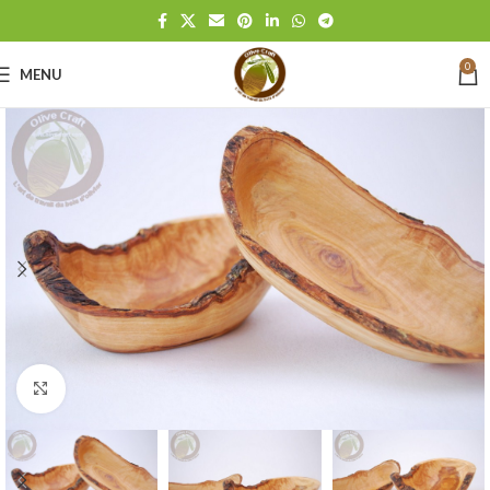
0
MENU
Click to enlarge