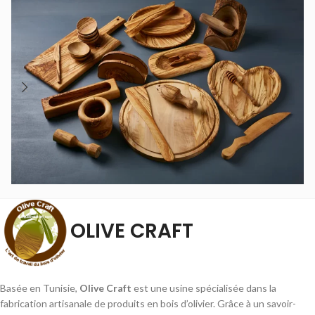
OLIVE CRAFT
Basée en Tunisie,
Olive Craft
est une usine spécialisée dans la
fabrication artisanale de produits en bois d’olivier. Grâce à un savoir-