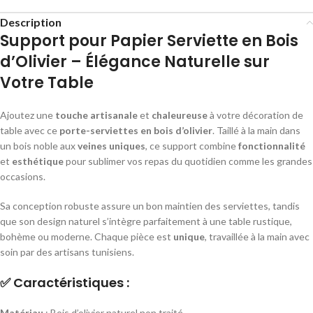
Description
Support pour Papier Serviette en Bois
d’Olivier – Élégance Naturelle sur
Votre Table
Ajoutez une
touche artisanale
et
chaleureuse
à votre décoration de
table avec ce
porte-serviettes en bois d’olivier
. Taillé à la main dans
un bois noble aux
veines uniques
, ce support combine
fonctionnalité
et
esthétique
pour sublimer vos repas du quotidien comme les grandes
occasions.
Sa conception robuste assure un bon maintien des serviettes, tandis
que son design naturel s’intègre parfaitement à une table rustique,
bohème ou moderne. Chaque pièce est
unique
, travaillée à la main avec
soin par des artisans tunisiens.
✅
Caractéristiques :
Matériau
: Bois d’olivier naturel non traité