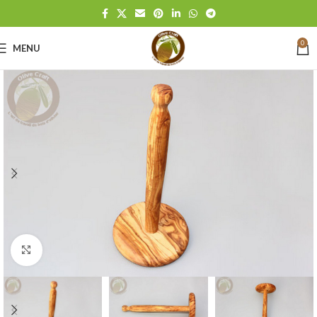
0
MENU
Click to enlarge