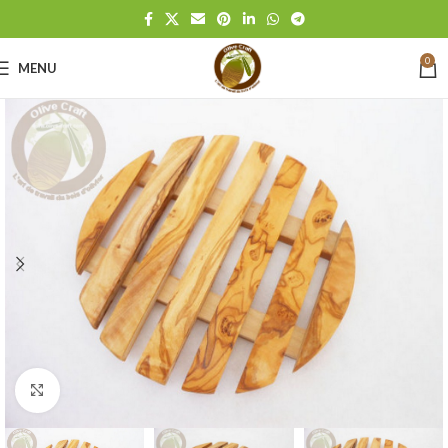
0
MENU
Click to enlarge