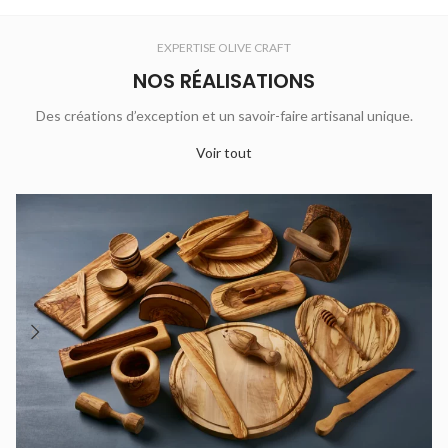
service raffiné et écoresponsable.
valeur les veines naturelles du bois.
Élégant, durable et facile à
EXPERTISE OLIVE CRAFT
entretenir, il ajoute une touche
artisanale à vos repas.
NOS RÉALISATIONS
Des créations d’exception et un savoir-faire artisanal unique.
Voir tout