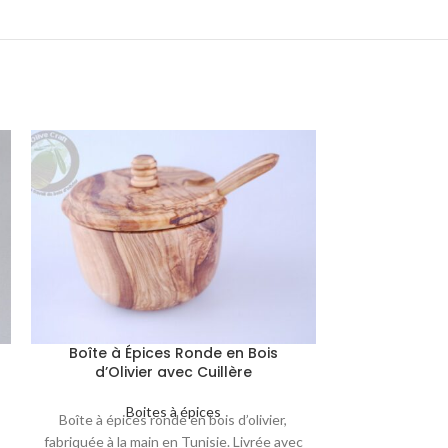
Boîte à Épices Ronde en Bois
Étagère à Épi
d’Olivier avec Cuillère
d’Olivier
Co
Boites à épices
Boîte à épices ronde en bois d’olivier,
Bo
Étagère artisana
fabriquée à la main en Tunisie. Livrée avec