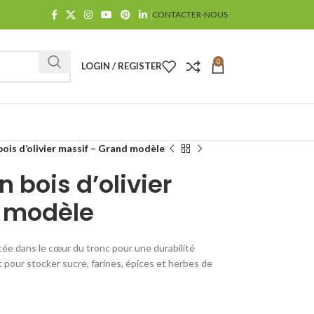
CONTACTER-NOUS
0
LOGIN / REGISTER
bois d’olivier massif – Grand modèle
n bois d’olivier
 modèle
lptée dans le cœur du tronc pour une durabilité
nt pour stocker sucre, farines, épices et herbes de