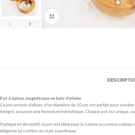
Click to enlarge
DESCRIPTI
Pot à épices magnétique en bois d’olivier
Ce pot en bois d’olivier, d’un diamètre de 10 cm, est parfait pour stock
intégré, assurant une fermeture hermétique. Chaque pot est unique, car le
Pratique et décoratif, ce pot est idéal pour la cuisine ou comme cadeau orig
élégante lui confère un style scandinave.