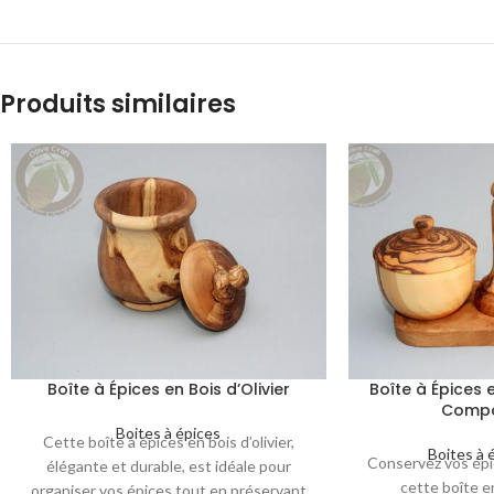
Produits similaires
Boîte à Épices en Bois d’Olivier
Boîte à Épices e
Compa
Boites à épices
Cette boîte à épices en bois d’olivier,
Boites à 
Conservez vos épi
élégante et durable, est idéale pour
cette boîte en
organiser vos épices tout en préservant