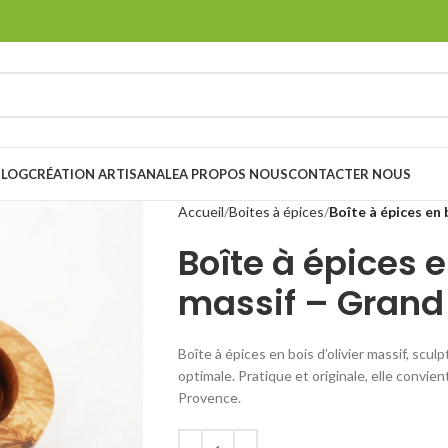
BLOG
CRÉATION ARTISANALE
A PROPOS NOUS
CONTACTER NOUS
Accueil
Boites à épices
Boîte à épices en 
Boîte à épices e
massif – Grand
Boîte à épices en bois d’olivier massif, scu
optimale. Pratique et originale, elle convie
Provence.