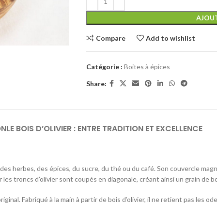
AJOUT
Compare
Add to wishlist
Catégorie :
Boites à épices
Share:
ON
LE BOIS D’OLIVIER : ENTRE TRADITION ET EXCELLENCE
er des herbes, des épices, du sucre, du thé ou du café. Son couvercle ma
s troncs d’olivier sont coupés en diagonale, créant ainsi un grain de boi
inal. Fabriqué à la main à partir de bois d’olivier, il ne retient pas les o