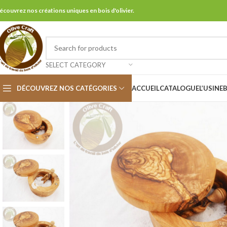
écouvrez nos créations uniques en bois d'olivier.
SELECT CATEGORY
DÉCOUVREZ NOS CATÉGORIES
ACCUEIL
CATALOGUE
L’USINE