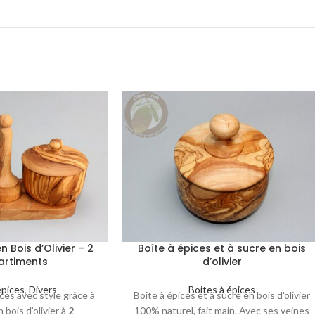
n Bois d’Olivier – 2
Boîte à épices et à sucre en bois
rtiments
d’olivier
épices
,
Divers
Boites à épices
ces avec style grâce à
Boîte à épices et à sucre en bois d'olivier
 bois d’olivier à
2
100% naturel, fait main. Avec ses veines